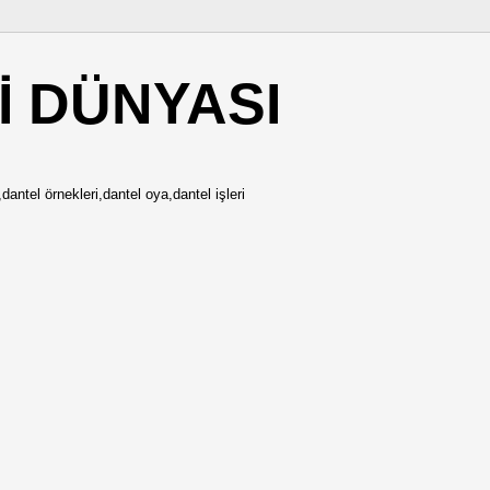
İ DÜNYASI
dantel örnekleri,dantel oya,dantel işleri