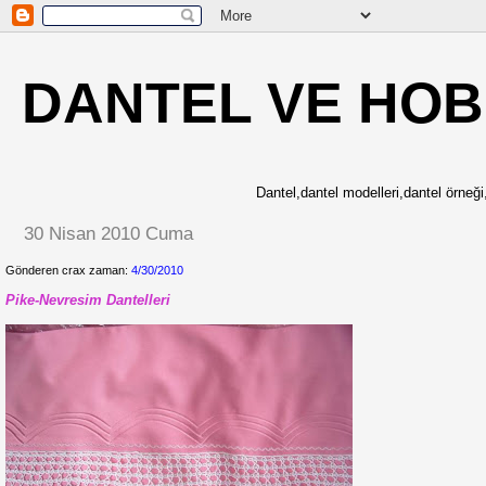
DANTEL VE HOB
Dantel,dantel modelleri,dantel örneği,
30 Nisan 2010 Cuma
Gönderen crax zaman:
4/30/2010
Pike-Nevresim Dantelleri