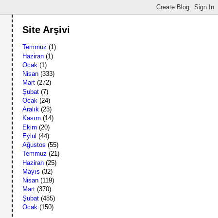
Site Arşivi
Temmuz
(1)
Haziran
(1)
Ocak
(1)
Nisan
(333)
Mart
(272)
Şubat
(7)
Ocak
(24)
Aralık
(23)
Kasım
(14)
Ekim
(20)
Eylül
(44)
Ağustos
(55)
Temmuz
(21)
Haziran
(25)
Mayıs
(32)
Nisan
(119)
Mart
(370)
Şubat
(485)
Ocak
(150)