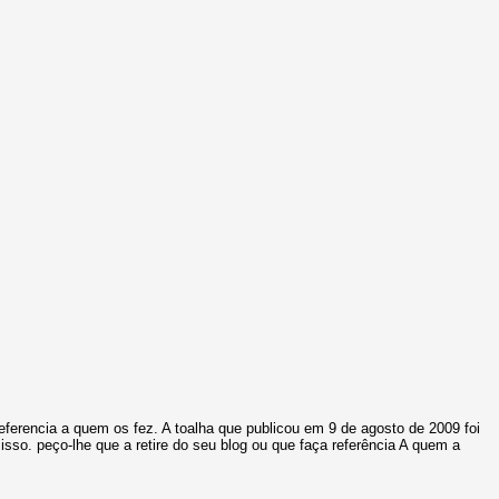
ferencia a quem os fez. A toalha que publicou em 9 de agosto de 2009 foi
sso. peço-lhe que a retire do seu blog ou que faça referência A quem a